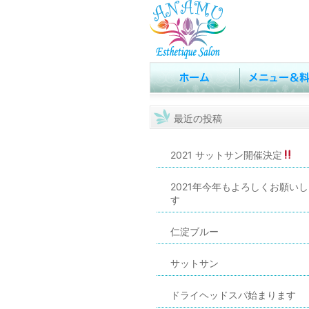
最近の投稿
2021 サットサン開催決定
2021年今年もよろしくお願い
す
仁淀ブルー
サットサン
ドライヘッドスパ始まります