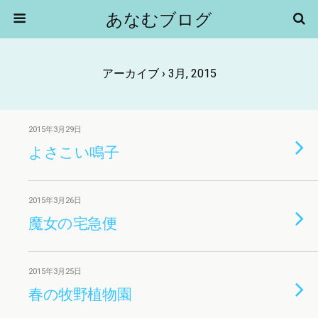
あなむブログ
アーカイブ › 3月, 2015
2015年3月29日
よさこい鳴子
2015年3月26日
魔女の宅急便
2015年3月25日
春の牧野植物園